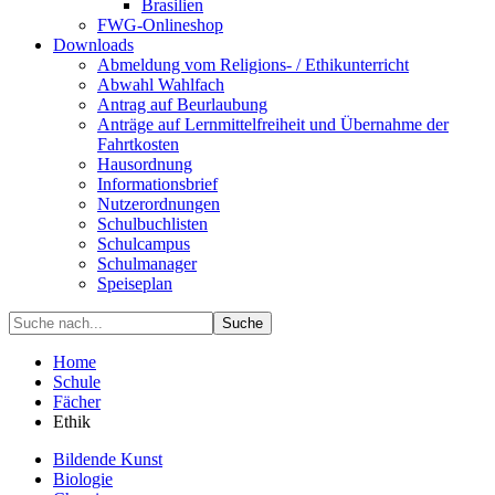
Brasilien
FWG-Onlineshop
Downloads
Abmeldung vom Religions- / Ethikunterricht
Abwahl Wahlfach
Antrag auf Beurlaubung
Anträge auf Lernmittelfreiheit und Übernahme der
Fahrtkosten
Hausordnung
Informationsbrief
Nutzerordnungen
Schulbuchlisten
Schulcampus
Schulmanager
Speiseplan
Suche
Home
Schule
Fächer
Ethik
Bildende Kunst
Biologie