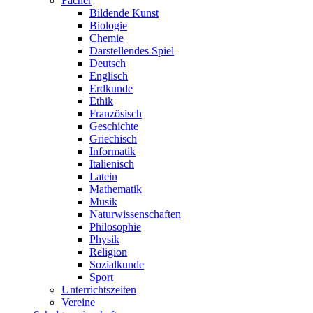
Fächer
Bildende Kunst
Biologie
Chemie
Darstellendes Spiel
Deutsch
Englisch
Erdkunde
Ethik
Französisch
Geschichte
Griechisch
Informatik
Italienisch
Latein
Mathematik
Musik
Naturwissenschaften
Philosophie
Physik
Religion
Sozialkunde
Sport
Unterrichtszeiten
Vereine