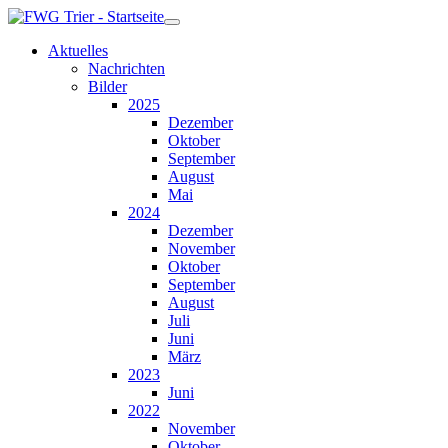
Aktuelles
Nachrichten
Bilder
2025
Dezember
Oktober
September
August
Mai
2024
Dezember
November
Oktober
September
August
Juli
Juni
März
2023
Juni
2022
November
Oktober