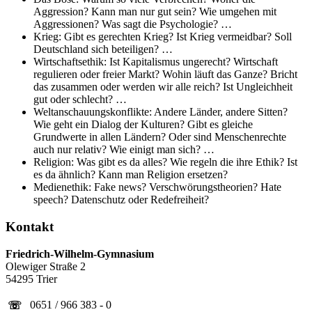
Aggression? Kann man nur gut sein? Wie umgehen mit
Aggressionen? Was sagt die Psychologie? …
Krieg: Gibt es gerechten Krieg? Ist Krieg vermeidbar? Soll
Deutschland sich beteiligen? …
Wirtschaftsethik: Ist Kapitalismus ungerecht? Wirtschaft
regulieren oder freier Markt? Wohin läuft das Ganze? Bricht
das zusammen oder werden wir alle reich? Ist Ungleichheit
gut oder schlecht? …
Weltanschauungskonflikte: Andere Länder, andere Sitten?
Wie geht ein Dialog der Kulturen? Gibt es gleiche
Grundwerte in allen Ländern? Oder sind Menschenrechte
auch nur relativ? Wie einigt man sich? …
Religion: Was gibt es da alles? Wie regeln die ihre Ethik? Ist
es da ähnlich? Kann man Religion ersetzen?
Medienethik: Fake news? Verschwörungstheorien? Hate
speech? Datenschutz oder Redefreiheit?
Kontakt
Friedrich-Wilhelm-Gymnasium
Olewiger Straße 2
54295 Trier
0651 / 966 383 - 0
☏