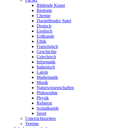
Fächer
Bildende Kunst
Biologie
Chemie
Darstellendes Spiel
Deutsch
Englisch
Erdkunde
Ethik
Französisch
Geschichte
Griechisch
Informatik
Italienisch
Latein
Mathematik
Musik
Naturwissenschaften
Philosophie
Physik
Religion
Sozialkunde
Sport
Unterrichtszeiten
Vereine