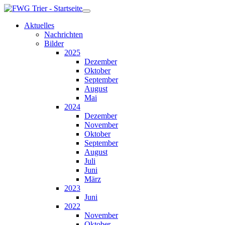
Aktuelles
Nachrichten
Bilder
2025
Dezember
Oktober
September
August
Mai
2024
Dezember
November
Oktober
September
August
Juli
Juni
März
2023
Juni
2022
November
Oktober