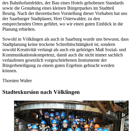
des Bahnhofumfeldes, der Bau eines Hotels gehobenen Standards
sowie die Gestaltung eines kleinen Bürgerparkes im Stadtteil
Beurig. Nach der theoretischen Vorstellung dieser Vorhaben hat uns
der Saarburger Stadtplaner, Herr Osterwalder, zu den
entsprechenden Orten geführt, wo wir einen guten Einblick in die
Planung erhielten.
Sowohl in Völklingen als auch in Saarburg wurde uns bewusst, dass
Stadtplanung keine trockene Schreibtischtätigkeit ist, sondern
sowohl Kreativität verlangt als auch ein gehöriges Maß Sozial- und
Kommunikationskompetenz, damit auch die nicht immer sachlich
verlaufenen gesetzlich vorgeschriebenen Instrumente der
Bürgerbeteiligung zu einem guten Ergebnis gebracht werden
können.
Thorsten Walter
Stadtexkursion nach Völklingen