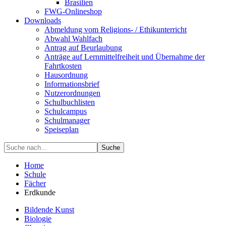
Brasilien
FWG-Onlineshop
Downloads
Abmeldung vom Religions- / Ethikunterricht
Abwahl Wahlfach
Antrag auf Beurlaubung
Anträge auf Lernmittelfreiheit und Übernahme der
Fahrtkosten
Hausordnung
Informationsbrief
Nutzerordnungen
Schulbuchlisten
Schulcampus
Schulmanager
Speiseplan
Suche
Home
Schule
Fächer
Erdkunde
Bildende Kunst
Biologie