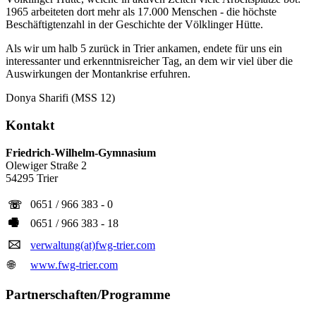
1965 arbeiteten dort mehr als 17.000 Menschen - die höchste
Beschäftigtenzahl in der Geschichte der Völklinger Hütte.
Als wir um halb 5 zurück in Trier ankamen, endete für uns ein
interessanter und erkenntnisreicher Tag, an dem wir viel über die
Auswirkungen der Montankrise erfuhren.
Donya Sharifi (MSS 12)
Kontakt
Friedrich-Wilhelm-Gymnasium
Olewiger Straße 2
54295 Trier
0651 / 966 383 - 0
☏
🖷
0651 / 966 383 - 18
🖂
verwaltung(at)fwg-trier.com
🌐
www.fwg-trier.com
Partnerschaften/Programme