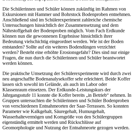
Die Schülerinnen und Schüler können zukünftig im Rahmen von
Exkursionen mit Hammer und Bohrstock Bodenproben entnehmen.
Anschließend sind im Schülerexperiment zahlreiche chemische
Untersuchungen hinsichtlich der Zusammensetzung und dem
Nährstoffgehalt der Bodenproben möglich. Vom Fach Erdkunde
können nun die gewonnenen Ergebnisse hinsichtlich ihrer
Bedeutung vielschichtig eingeordnet werden. Wie ist der Boden
entstanden? Sollte auf ein weiteres Bodendüngen verzichtet
werden? Besteht eine erhöhte Erosionsgefahr? Dies sind nur einige
Fragen, die nun durch die Schülerinnen und Schüler beantwortet
werden können.
Die praktische Umsetzung der Schülerexperimente wird durch zwei
neu angeschaffte Bodenanalysekoffer sehr erleichtert. Beide Koffer
lassen sich sowohl im Gelände, als auch im Labor oder
Klassenraum einsetzen. Der Erdkunde-Leistungskurs der
Jahrgangsstufe 11 konnte die Koffer bereits „in Betrieb“ nehmen. In
Gruppen untersuchten die Schülerinnen und Schüler Bodenproben
von verschiedenen Entnahmeorten der Saar-Terrassen. So konnten
Parameter wie Kalkgehalt, Säuregehalt, Humusgehalt,
Wasserhaltevermögen und Korngröße von den Schülergruppen
eigenständig ermittelt werden und Rückschlüsse auf
Geomorphologie und Nutzung der Entnahmeorte gezogen werden.