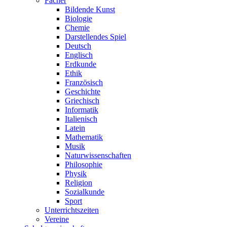
Fächer
Bildende Kunst
Biologie
Chemie
Darstellendes Spiel
Deutsch
Englisch
Erdkunde
Ethik
Französisch
Geschichte
Griechisch
Informatik
Italienisch
Latein
Mathematik
Musik
Naturwissenschaften
Philosophie
Physik
Religion
Sozialkunde
Sport
Unterrichtszeiten
Vereine