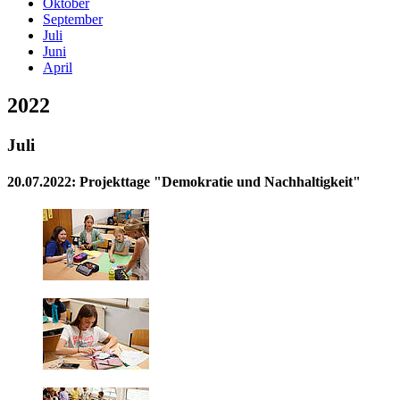
Oktober
September
Juli
Juni
April
2022
Juli
20.07.2022: Projekttage "Demokratie und Nachhaltigkeit"