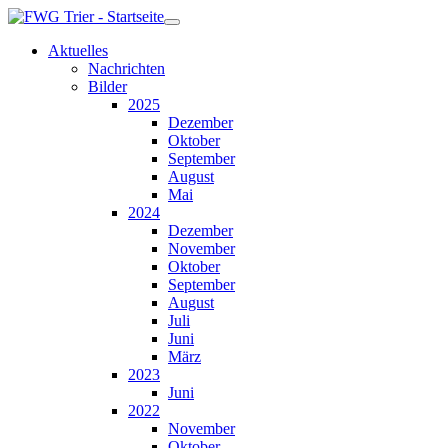
Aktuelles
Nachrichten
Bilder
2025
Dezember
Oktober
September
August
Mai
2024
Dezember
November
Oktober
September
August
Juli
Juni
März
2023
Juni
2022
November
Oktober