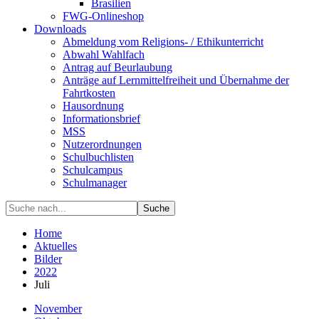
Brasilien
FWG-Onlineshop
Downloads
Abmeldung vom Religions- / Ethikunterricht
Abwahl Wahlfach
Antrag auf Beurlaubung
Anträge auf Lernmittelfreiheit und Übernahme der
Fahrtkosten
Hausordnung
Informationsbrief
MSS
Nutzerordnungen
Schulbuchlisten
Schulcampus
Schulmanager
Suche
Home
Aktuelles
Bilder
2022
Juli
November