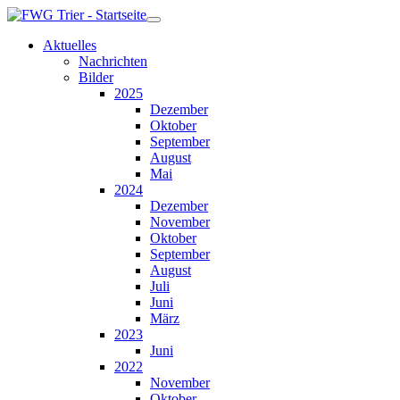
Aktuelles
Nachrichten
Bilder
2025
Dezember
Oktober
September
August
Mai
2024
Dezember
November
Oktober
September
August
Juli
Juni
März
2023
Juni
2022
November
Oktober