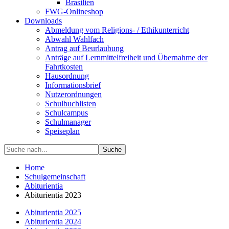
Brasilien
FWG-Onlineshop
Downloads
Abmeldung vom Religions- / Ethikunterricht
Abwahl Wahlfach
Antrag auf Beurlaubung
Anträge auf Lernmittelfreiheit und Übernahme der
Fahrtkosten
Hausordnung
Informationsbrief
Nutzerordnungen
Schulbuchlisten
Schulcampus
Schulmanager
Speiseplan
Suche
Home
Schulgemeinschaft
Abiturientia
Abiturientia 2023
Abiturientia 2025
Abiturientia 2024