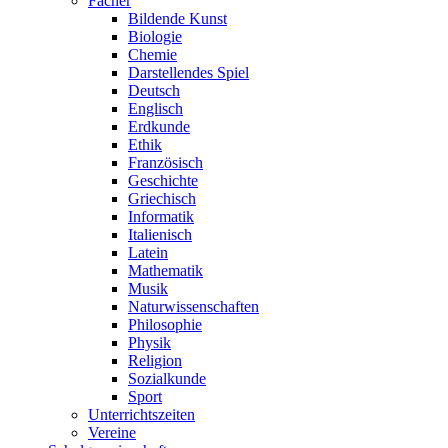
Fächer
Bildende Kunst
Biologie
Chemie
Darstellendes Spiel
Deutsch
Englisch
Erdkunde
Ethik
Französisch
Geschichte
Griechisch
Informatik
Italienisch
Latein
Mathematik
Musik
Naturwissenschaften
Philosophie
Physik
Religion
Sozialkunde
Sport
Unterrichtszeiten
Vereine