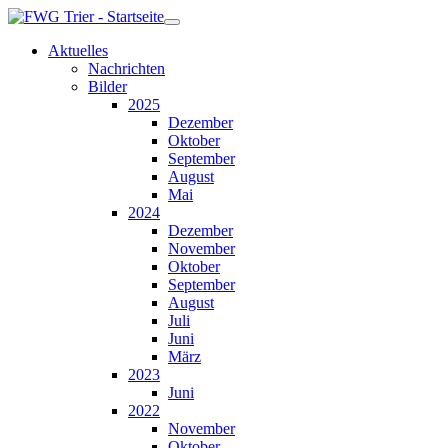
Aktuelles
Nachrichten
Bilder
2025
Dezember
Oktober
September
August
Mai
2024
Dezember
November
Oktober
September
August
Juli
Juni
März
2023
Juni
2022
November
Oktober