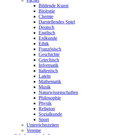
Fächer
Bildende Kunst
Biologie
Chemie
Darstellendes Spiel
Deutsch
Englisch
Erdkunde
Ethik
Französisch
Geschichte
Griechisch
Informatik
Italienisch
Latein
Mathematik
Musik
Naturwissenschaften
Philosophie
Physik
Religion
Sozialkunde
Sport
Unterrichtszeiten
Vereine