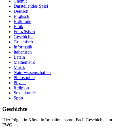
Chemie
Darstellendes Spiel
Deutsch
Englisch
Erdkunde
Ethik
Französisch
Geschichte
Griechisch
Informatik
Italienisch
Latein
Mathematik
Musik
Naturwissenschaften
Philosophie
Physik
Religion
Sozialkunde
Sport
Geschichte
Hier folgen in Kürze Informationen zum Fach Geschichte am
FWG.