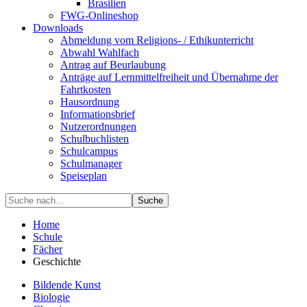
Brasilien
FWG-Onlineshop
Downloads
Abmeldung vom Religions- / Ethikunterricht
Abwahl Wahlfach
Antrag auf Beurlaubung
Anträge auf Lernmittelfreiheit und Übernahme der
Fahrtkosten
Hausordnung
Informationsbrief
Nutzerordnungen
Schulbuchlisten
Schulcampus
Schulmanager
Speiseplan
Suche
Home
Schule
Fächer
Geschichte
Bildende Kunst
Biologie