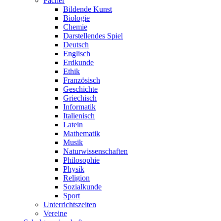
Fächer
Bildende Kunst
Biologie
Chemie
Darstellendes Spiel
Deutsch
Englisch
Erdkunde
Ethik
Französisch
Geschichte
Griechisch
Informatik
Italienisch
Latein
Mathematik
Musik
Naturwissenschaften
Philosophie
Physik
Religion
Sozialkunde
Sport
Unterrichtszeiten
Vereine