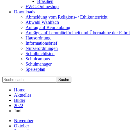
Brasilien
FWG-Onlineshop
Downloads
Abmeldung vom Religions- / Ethikunterricht
Abwahl Wahlfach
Antrag auf Beurlaubung
Anträge auf Lernmittelfreiheit und Übernahme der Fahrt
Hausordnung
Informationsbrief
Nutzerordnungen
Schulbuchlisten
Schulcampus
Schulmanager
Speiseplan
Suche
Home
Aktuelles
Bilder
2022
Juni
November
Oktober