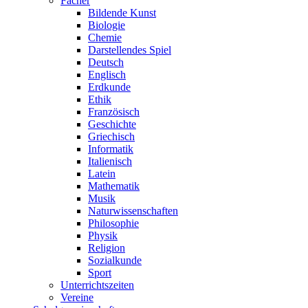
Fächer
Bildende Kunst
Biologie
Chemie
Darstellendes Spiel
Deutsch
Englisch
Erdkunde
Ethik
Französisch
Geschichte
Griechisch
Informatik
Italienisch
Latein
Mathematik
Musik
Naturwissenschaften
Philosophie
Physik
Religion
Sozialkunde
Sport
Unterrichtszeiten
Vereine