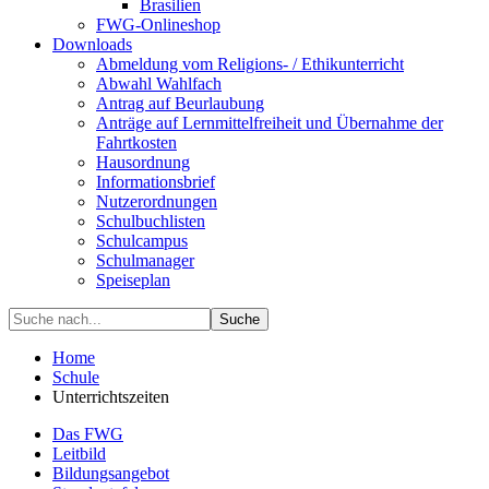
Brasilien
FWG-Onlineshop
Downloads
Abmeldung vom Religions- / Ethikunterricht
Abwahl Wahlfach
Antrag auf Beurlaubung
Anträge auf Lernmittelfreiheit und Übernahme der
Fahrtkosten
Hausordnung
Informationsbrief
Nutzerordnungen
Schulbuchlisten
Schulcampus
Schulmanager
Speiseplan
Suche
Home
Schule
Unterrichtszeiten
Das FWG
Leitbild
Bildungsangebot