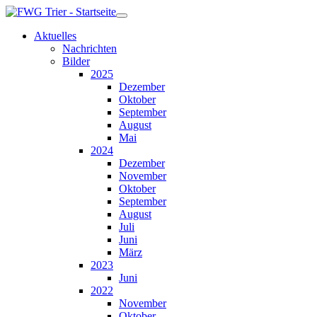
Aktuelles
Nachrichten
Bilder
2025
Dezember
Oktober
September
August
Mai
2024
Dezember
November
Oktober
September
August
Juli
Juni
März
2023
Juni
2022
November
Oktober