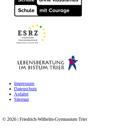
Impressum
Datenschutz
Anfahrt
Sitemap
© 2026
| Friedrich-Wilhelm-Gymnasium Trier