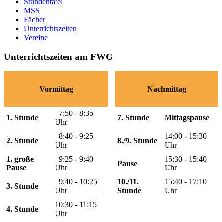
Stundentafel
MSS
Fächer
Unterrichtszeiten
Vereine
Unterrichtszeiten am FWG
Vormittag
Nachmittag
7:50 - 8:35
1. Stunde
7. Stunde
Mittagspause
Uhr
8:40 - 9:25
14:00 - 15:30
2. Stunde
8./9. Stunde
Uhr
Uhr
1. große
9:25 - 9:40
15:30 - 15:40
Pause
Pause
Uhr
Uhr
9:40 - 10:25
10./11.
15:40 - 17:10
3. Stunde
Uhr
Stunde
Uhr
10:30 - 11:15
4. Stunde
Uhr