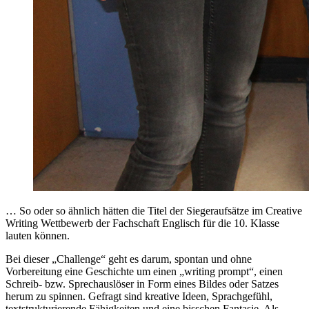
… So oder so ähnlich hätten die Titel der Siegeraufsätze im Creative
Writing Wettbewerb der Fachschaft Englisch für die 10. Klasse
lauten können.
Bei dieser „Challenge“ geht es darum, spontan und ohne
Vorbereitung eine Geschichte um einen „writing prompt“, einen
Schreib- bzw. Sprechauslöser in Form eines Bildes oder Satzes
herum zu spinnen. Gefragt sind kreative Ideen, Sprachgefühl,
textstrukturierende Fähigkeiten und eine bisschen Fantasie. Als