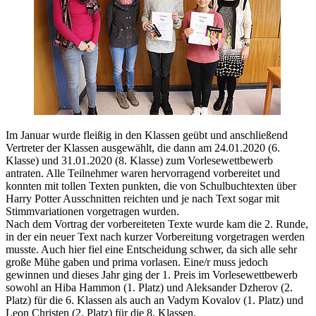
Im Januar wurde fleißig in den Klassen geübt und anschließend
Vertreter der Klassen ausgewählt, die dann am 24.01.2020 (6.
Klasse) und 31.01.2020 (8. Klasse) zum Vorlesewettbewerb
antraten. Alle Teilnehmer waren hervorragend vorbereitet und
konnten mit tollen Texten punkten, die von Schulbuchtexten über
Harry Potter Ausschnitten reichten und je nach Text sogar mit
Stimmvariationen vorgetragen wurden.
Nach dem Vortrag der vorbereiteten Texte wurde kam die 2. Runde,
in der ein neuer Text nach kurzer Vorbereitung vorgetragen werden
musste. Auch hier fiel eine Entscheidung schwer, da sich alle sehr
große Mühe gaben und prima vorlasen. Eine/r muss jedoch
gewinnen und dieses Jahr ging der 1. Preis im Vorlesewettbewerb
sowohl an Hiba Hammon (1. Platz) und Aleksander Dzherov (2.
Platz) für die 6. Klassen als auch an Vadym Kovalov (1. Platz) und
Leon Christen (2. Platz) für die 8. Klassen.