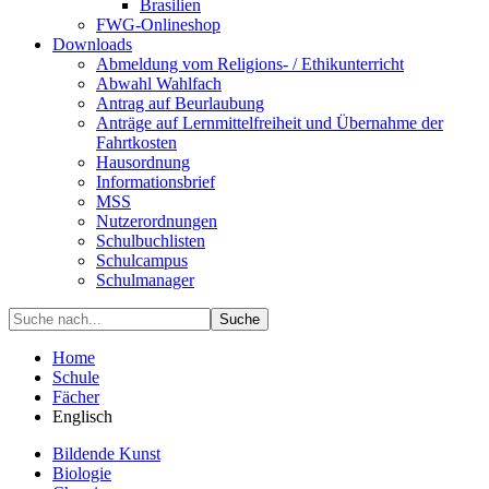
Brasilien
FWG-Onlineshop
Downloads
Abmeldung vom Religions- / Ethikunterricht
Abwahl Wahlfach
Antrag auf Beurlaubung
Anträge auf Lernmittelfreiheit und Übernahme der
Fahrtkosten
Hausordnung
Informationsbrief
MSS
Nutzerordnungen
Schulbuchlisten
Schulcampus
Schulmanager
Suche
Home
Schule
Fächer
Englisch
Bildende Kunst
Biologie