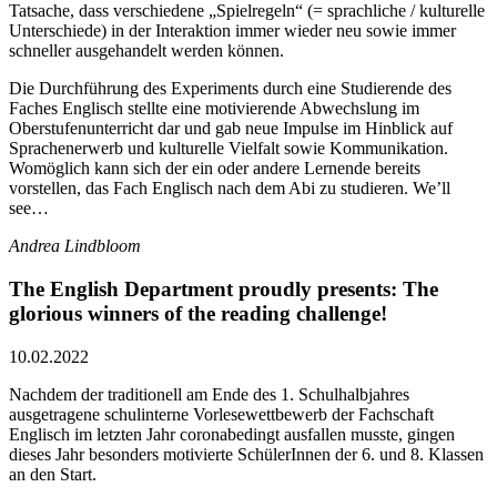
Tatsache, dass verschiedene „Spielregeln“ (= sprachliche / kulturelle
Unterschiede) in der Interaktion immer wieder neu sowie immer
schneller ausgehandelt werden können.
Die Durchführung des Experiments durch eine Studierende des
Faches Englisch stellte eine motivierende Abwechslung im
Oberstufenunterricht dar und gab neue Impulse im Hinblick auf
Sprachenerwerb und kulturelle Vielfalt sowie Kommunikation.
Womöglich kann sich der ein oder andere Lernende bereits
vorstellen, das Fach Englisch nach dem Abi zu studieren. We’ll
see…
Andrea Lindbloom
The English Department proudly presents: The
glorious winners of the reading challenge!
10.02.2022
Nachdem der traditionell am Ende des 1. Schulhalbjahres
ausgetragene schulinterne Vorlesewettbewerb der Fachschaft
Englisch im letzten Jahr coronabedingt ausfallen musste, gingen
dieses Jahr besonders motivierte SchülerInnen der 6. und 8. Klassen
an den Start.