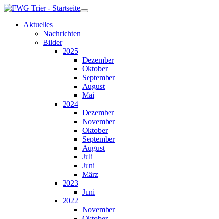
Aktuelles
Nachrichten
Bilder
2025
Dezember
Oktober
September
August
Mai
2024
Dezember
November
Oktober
September
August
Juli
Juni
März
2023
Juni
2022
November
Oktober