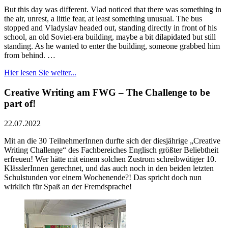
But this day was different. Vlad noticed that there was something in
the air, unrest, a little fear, at least something unusual. The bus
stopped and Vladyslav headed out, standing directly in front of his
school, an old Soviet-era building, maybe a bit dilapidated but still
standing. As he wanted to enter the building, someone grabbed him
from behind. …
Hier lesen Sie weiter...
Creative Writing am FWG – The Challenge to be
part of!
22.07.2022
Mit an die 30 TeilnehmerInnen durfte sich der diesjährige „Creative
Writing Challenge“ des Fachbereiches Englisch größter Beliebtheit
erfreuen! Wer hätte mit einem solchen Zustrom schreibwütiger 10.
KlässlerInnen gerechnet, und das auch noch in den beiden letzten
Schulstunden vor einem Wochenende?! Das spricht doch nun
wirklich für Spaß an der Fremdsprache!