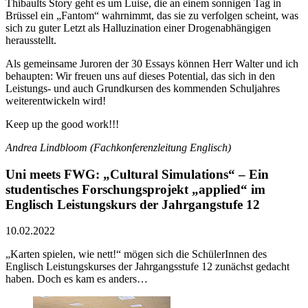
Thibaults Story geht es um Luise, die an einem sonnigen Tag in
Brüssel ein „Fantom“ wahrnimmt, das sie zu verfolgen scheint, was
sich zu guter Letzt als Halluzination einer Drogenabhängigen
herausstellt.
Als gemeinsame Juroren der 30 Essays können Herr Walter und ich
behaupten: Wir freuen uns auf dieses Potential, das sich in den
Leistungs- und auch Grundkursen des kommenden Schuljahres
weiterentwickeln wird!
Keep up the good work!!!
Andrea Lindbloom (Fachkonferenzleitung Englisch)
Uni meets FWG: „Cultural Simulations“ – Ein
studentisches Forschungsprojekt „applied“ im
Englisch Leistungskurs der Jahrgangstufe 12
10.02.2022
„Karten spielen, wie nett!“ mögen sich die SchülerInnen des
Englisch Leistungskurses der Jahrgangsstufe 12 zunächst gedacht
haben. Doch es kam es anders…