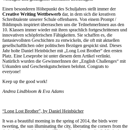
Einen besonderen Höhepunkt des Schuljahres stellt immer der
Creative Writing Wettbewerb
dar, in dem sich die kreativen
Schreibtalente unserer Schule offenbaren. Von einem Prompt /
Bildimpuls inspiriert überraschen uns die TeilnehmerInnen aus den
10. Klassen immer wieder mit ihren sprachlich fortgeschrittenen und
innovativen schöpferischen Fähigkeiten. Sie schaffen es, die
fantasievollsten Geschichten zu entwickeln, die oft mit aktuellen
gesellschaftlichen oder politischen Bezügen gespickt sind. Dieses
Jahr holte Daniel Heinbücher mit „Long Lost Brother“ den ersten
Platz. Eine Leseprobe ist unter diesem dem Artikel verlinkt.
Natürlich wurden die GewinnerInnen der „English Challenges“ mit
Urkunden und Geschenkgutscheinen belohnt. Congrats to
everyone!
Keep up the good work!
Andrea Lindbloom & Eva Adams
“Long Lost Brother”, by Daniel Heinbücher
It was a beautiful morning in the spring of 2014, the birds were
tweeting, the sun illuminating the city, liberating the corners from the