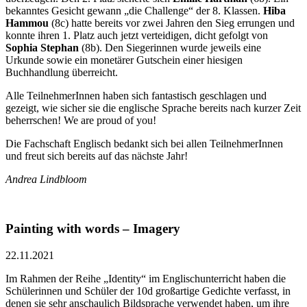
bekanntes Gesicht gewann „die Challenge“ der 8. Klassen.
Hiba
Hammou
(8c) hatte bereits vor zwei Jahren den Sieg errungen und
konnte ihren 1. Platz auch jetzt verteidigen, dicht gefolgt von
Sophia Stephan
(8b). Den Siegerinnen wurde jeweils eine
Urkunde sowie ein monetärer Gutschein einer hiesigen
Buchhandlung überreicht.
Alle TeilnehmerInnen haben sich fantastisch geschlagen und
gezeigt, wie sicher sie die englische Sprache bereits nach kurzer Zeit
beherrschen! We are proud of you!
Die Fachschaft Englisch bedankt sich bei allen TeilnehmerInnen
und freut sich bereits auf das nächste Jahr!
Andrea Lindbloom
Painting with words – Imagery
22.11.2021
Im Rahmen der Reihe „Identity“ im Englischunterricht haben die
Schülerinnen und Schüler der 10d großartige Gedichte verfasst, in
denen sie sehr anschaulich Bildsprache verwendet haben, um ihre