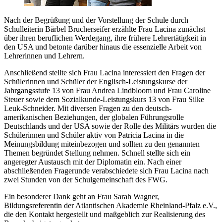
Nach der Begrüßung und der Vorstellung der Schule durch
Schulleiterin Bärbel Brucherseifer erzählte Frau Lacina zunächst
über ihren beruflichen Werdegang, ihre frühere Lehrertätigkeit in
den USA und betonte darüber hinaus die essenzielle Arbeit von
Lehrerinnen und Lehrern.
Anschließend stellte sich Frau Lacina interessiert den Fragen der
Schülerinnen und Schüler der Englisch-Leistungskurse der
Jahrgangsstufe 13 von Frau Andrea Lindbloom und Frau Caroline
Steuer sowie dem Sozialkunde-Leistungskurs 13 von Frau Silke
Leuk-Schneider. Mit diversen Fragen zu den deutsch-
amerikanischen Beziehungen, der globalen Führungsrolle
Deutschlands und der USA sowie der Rolle des Militärs wurden die
Schülerinnen und Schüler aktiv von Patricia Lacina in die
Meinungsbildung miteinbezogen und sollten zu den genannten
Themen begründet Stellung nehmen. Schnell stellte sich ein
angeregter Austausch mit der Diplomatin ein. Nach einer
abschließenden Fragerunde verabschiedete sich Frau Lacina nach
zwei Stunden von der Schulgemeinschaft des FWG.
Ein besonderer Dank geht an Frau Sarah Wagner,
Bildungsreferentin der Atlantischen Akademie Rheinland-Pfalz e.V.,
die den Kontakt hergestellt und maßgeblich zur Realisierung des