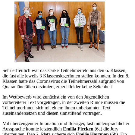
Sehr erfreulich war das starke Teilnehmerfeld aus den 6. Klassen,
die fast alle jeweils 3 KlassensiegerInnen stellen konnten. In den 8.
Klassen hatte das Coronavirus die Teilnehmerzahl aufgrund von
Quarantänefällen dezimiert, zurzeit leider keine Seltenheit.
Im Wettbewerb wird zunächst ein von den Jugendlichen
vorbereiteter Text vorgetragen, in der zweiten Runde müssen die
TeilnehmerInnen sich mit einem ihnen unbekannten Text
auseinandersetzen und diesen sinnstiftend vortragen.
Mit überzeugender Intonation und flüssiger, fast muttersprachlicher
Aussprache konnte letztendlich
Emilia Flecken
(6a) die Jury
überzeugen. Den 2. Platz sicherte sich
Emilie Hartman
(6b). Ein