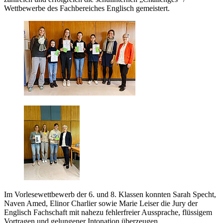
Wettbewerbe des Fachbereiches Englisch gemeistert.
Im Vorlesewettbewerb der 6. und 8. Klassen konnten Sarah Specht,
Naven Amed, Elinor Charlier sowie Marie Leiser die Jury der
Englisch Fachschaft mit nahezu fehlerfreier Aussprache, flüssigem
Vortragen und gelungener Intonation überzeugen.