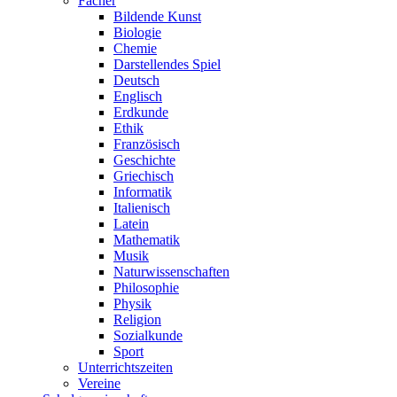
Fächer
Bildende Kunst
Biologie
Chemie
Darstellendes Spiel
Deutsch
Englisch
Erdkunde
Ethik
Französisch
Geschichte
Griechisch
Informatik
Italienisch
Latein
Mathematik
Musik
Naturwissenschaften
Philosophie
Physik
Religion
Sozialkunde
Sport
Unterrichtszeiten
Vereine