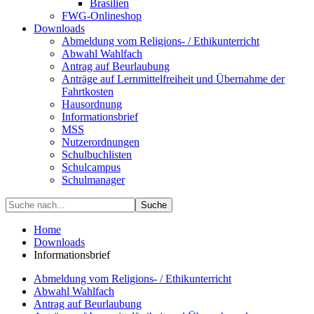
Brasilien
FWG-Onlineshop
Downloads
Abmeldung vom Religions- / Ethikunterricht
Abwahl Wahlfach
Antrag auf Beurlaubung
Anträge auf Lernmittelfreiheit und Übernahme der
Fahrtkosten
Hausordnung
Informationsbrief
MSS
Nutzerordnungen
Schulbuchlisten
Schulcampus
Schulmanager
Suche
Home
Downloads
Informationsbrief
Abmeldung vom Religions- / Ethikunterricht
Abwahl Wahlfach
Antrag auf Beurlaubung