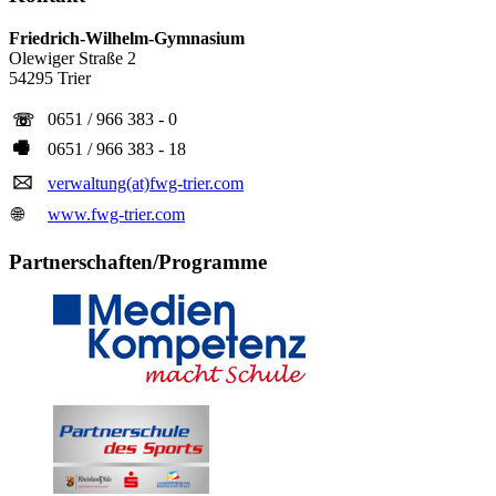
Friedrich-Wilhelm-Gymnasium
Olewiger Straße 2
54295 Trier
0651 / 966 383 - 0
☏
🖷
0651 / 966 383 - 18
🖂
verwaltung(at)fwg-trier.com
🌐
www.fwg-trier.com
Partnerschaften/Programme