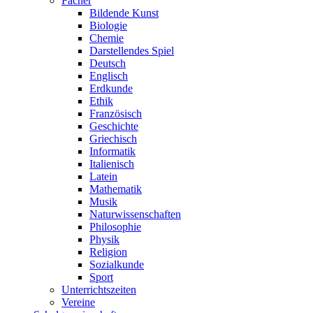
Fächer
Bildende Kunst
Biologie
Chemie
Darstellendes Spiel
Deutsch
Englisch
Erdkunde
Ethik
Französisch
Geschichte
Griechisch
Informatik
Italienisch
Latein
Mathematik
Musik
Naturwissenschaften
Philosophie
Physik
Religion
Sozialkunde
Sport
Unterrichtszeiten
Vereine