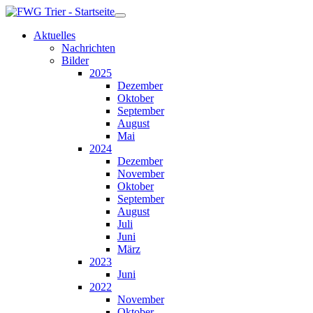
Aktuelles
Nachrichten
Bilder
2025
Dezember
Oktober
September
August
Mai
2024
Dezember
November
Oktober
September
August
Juli
Juni
März
2023
Juni
2022
November
Oktober