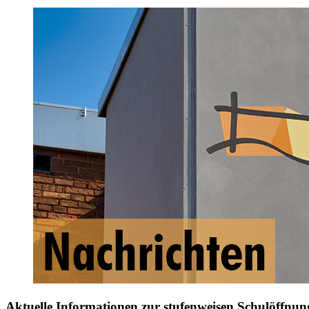
Aktuelle Informationen zur stufenweisen Schulöffnu