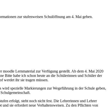
nformationen zur stufenweisen Schulöffnung am 4. Mai geben.
ber moodle Lernmaterial zur Verfügung gestellt. Ab dem 4. Mai 2020
ine Bitte habe ich schon heute an die Schülerinnen und Schüler der
f werdet ihr sie tragen müssen.
s wird spezielle Markierungen zur Wegeführung in der Schule geben,
r Schulgemeinschaft.
fen erfolgt, steht noch nicht fest. Die Lehrerinnen und Lehrer
t und sie erfordert neue Verhaltensweisen. Zu den Pflichten von