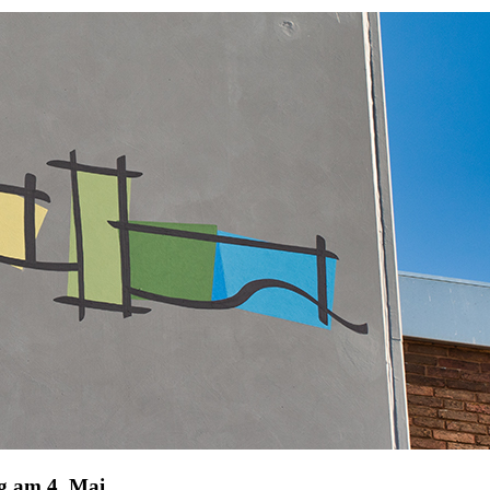
ng am 4. Mai