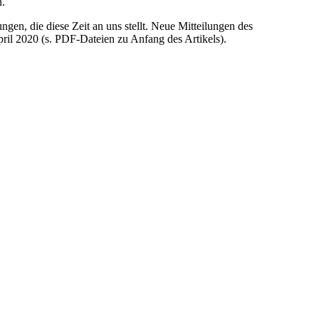
n.
gen, die diese Zeit an uns stellt. Neue Mitteilungen des
ril 2020 (s. PDF-Dateien zu Anfang des Artikels).