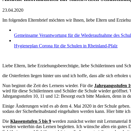
23.04.2020
Im folgenden Elternbrief möchten wir Ihnen, liebe Eltern und Erzieh
Gemeinsame Verantwortung für die Wiederaufnahme des Schul
Hygieneplan Corona für die Schulen in Rheinland-Pfalz
Liebe Eltern, liebe Erziehungsberechtigte, liebe Schülerinnen und Sch
die Osterferien liegen hinter uns und ich hoffe, dass alle sich erhole
Nun beginnt die Zeit des Lernens wieder. Für die
Jahrgangsstufen 1
wird für diese Schülerinnen und Schüler die Schule wieder geöffnet. 
Jahrgangsstufen 10, 11 und 12: Besorgt euch bitte Masken, denn in de
Einige Änderungen wird es ab dem 4. Mai 2020 in der Schule geben. 
sodass der Sicherheitsabstand eingehalten werden kann. Hier bitte ic
Die
Klassenstufen 5 bis 9
werden zunächst weiter mit Lernmaterial fü
werden weiterhin das Lernen begleiten. Ich wünsche allen ein gutes D