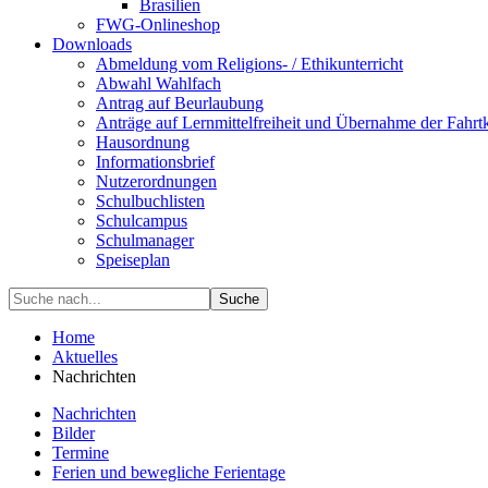
Brasilien
FWG-Onlineshop
Downloads
Abmeldung vom Religions- / Ethikunterricht
Abwahl Wahlfach
Antrag auf Beurlaubung
Anträge auf Lernmittelfreiheit und Übernahme der Fahrt
Hausordnung
Informationsbrief
Nutzerordnungen
Schulbuchlisten
Schulcampus
Schulmanager
Speiseplan
Suche
Home
Aktuelles
Nachrichten
Nachrichten
Bilder
Termine
Ferien und bewegliche Ferientage