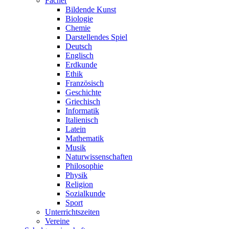
Fächer
Bildende Kunst
Biologie
Chemie
Darstellendes Spiel
Deutsch
Englisch
Erdkunde
Ethik
Französisch
Geschichte
Griechisch
Informatik
Italienisch
Latein
Mathematik
Musik
Naturwissenschaften
Philosophie
Physik
Religion
Sozialkunde
Sport
Unterrichtszeiten
Vereine