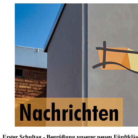
Erster Schultag - Begrüßung unserer neuen Fünftkläs