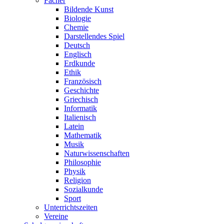
Fächer
Bildende Kunst
Biologie
Chemie
Darstellendes Spiel
Deutsch
Englisch
Erdkunde
Ethik
Französisch
Geschichte
Griechisch
Informatik
Italienisch
Latein
Mathematik
Musik
Naturwissenschaften
Philosophie
Physik
Religion
Sozialkunde
Sport
Unterrichtszeiten
Vereine