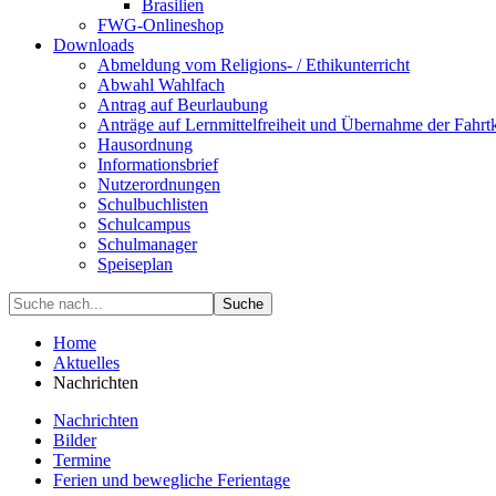
Brasilien
FWG-Onlineshop
Downloads
Abmeldung vom Religions- / Ethikunterricht
Abwahl Wahlfach
Antrag auf Beurlaubung
Anträge auf Lernmittelfreiheit und Übernahme der Fahrt
Hausordnung
Informationsbrief
Nutzerordnungen
Schulbuchlisten
Schulcampus
Schulmanager
Speiseplan
Suche
Home
Aktuelles
Nachrichten
Nachrichten
Bilder
Termine
Ferien und bewegliche Ferientage