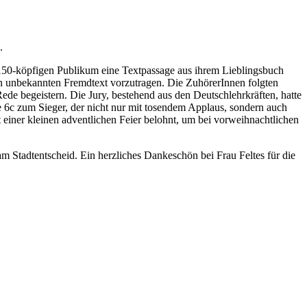
.
m 150-köpfigen Publikum eine Textpassage aus ihrem Lieblingsbuch
nen unbekannten Fremdtext vorzutragen. Die ZuhörerInnen folgten
de begeistern. Die Jury, bestehend aus den Deutschlehrkräften, hatte
 6c zum Sieger, der nicht nur mit tosendem Applaus, sondern auch
einer kleinen adventlichen Feier belohnt, um bei vorweihnachtlichen
 Stadtentscheid. Ein herzliches Dankeschön bei Frau Feltes für die