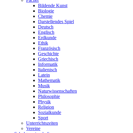
Fächer
Bildende Kunst
Biologie
Chemie
Darstellendes Spiel
Deutsch
Englisch
Erdkunde
Ethik
Französisch
Geschichte
Griechisch
Informatik
Italienisch
Latein
Mathematik
Musik
Naturwissenschaften
Philosophie
Physik
Religion
Sozialkunde
Sport
Unterrichtszeiten
Vereine