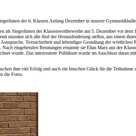
siegerInnen der 6. Klassen Anfang Dezember in unserer Gymnastikhalle
durften als SiegerInnen der Klassenwettbewerbe am 5. Dezember vor de
end mussten sich alle fünf der Herausforderung stellen, aus einem ih
Aussprache, Textsicherheit und lebendiger Gestaltung der wörtlichen Re
n. Nach eingehenden Beratungen ernannte sie Elias Marx aus der Klasse
hnet wurde. Das interessierte Publikum wurde im Anschluss daran mit 
hen ihm viel Erfolg und auch ein bisschen Glück für die Teilnahme am
r die Fotos.