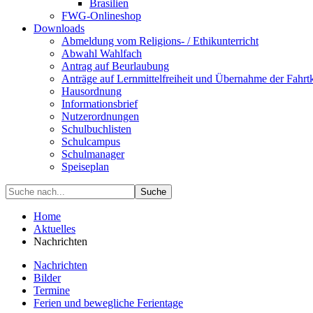
Brasilien
FWG-Onlineshop
Downloads
Abmeldung vom Religions- / Ethikunterricht
Abwahl Wahlfach
Antrag auf Beurlaubung
Anträge auf Lernmittelfreiheit und Übernahme der Fahrt
Hausordnung
Informationsbrief
Nutzerordnungen
Schulbuchlisten
Schulcampus
Schulmanager
Speiseplan
Suche
Home
Aktuelles
Nachrichten
Nachrichten
Bilder
Termine
Ferien und bewegliche Ferientage