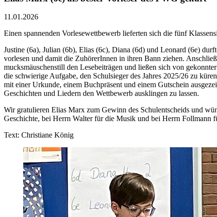
11.01.2026
Einen spannenden Vorlesewettbewerb lieferten sich die fünf Klassen
Justine (6a), Julian (6b), Elias (6c), Diana (6d) und Leonard (6e) 
vorlesen und damit die ZuhörerInnen in ihren Bann ziehen. Anschließ
mucksmäuschenstill den Lesebeiträgen und ließen sich von gekonnter 
die schwierige Aufgabe, den Schulsieger des Jahres 2025/26 zu küre
mit einer Urkunde, einem Buchpräsent und einem Gutschein ausgezeic
Geschichten und Liedern den Wettbewerb ausklingen zu lassen.
Wir gratulieren Elias Marx zum Gewinn des Schulentscheids und wünsc
Geschichte, bei Herrn Walter für die Musik und bei Herrn Follmann fü
Text: Christiane König